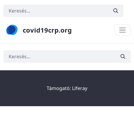
covid19crp.org
Keresés
Támogató:
Liferay