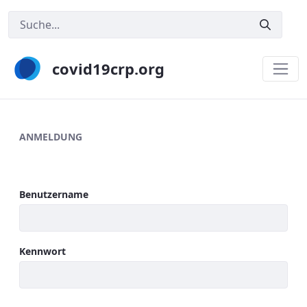
covid19crp.org
Welcome
ANMELDUNG
Anmeldung
Benutzername
Kennwort